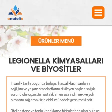
ÜRÜNLER MENÜ
LEGIONELLA KİMYASALLARI
VE BİYOSİTLER
İnsanlık tarihi boyunca bulaşıcı hastalıklar,insanların
sağlığını ve yaşam standartlarını etkileyen başlıca sağlık
sorunu olmuştur.Bu hastalıkları en aza indirmek ve yok
olmasını sağlamak için ciddi mücadele gerekmektedir.
Otel,hastane ve toplu konaklama birimlerinde olası bulaşıcı