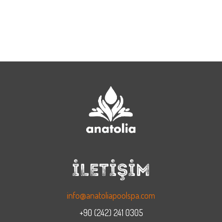
İLETİŞİM
info@anatoliapoolspa.com
+90 (242) 241 0305