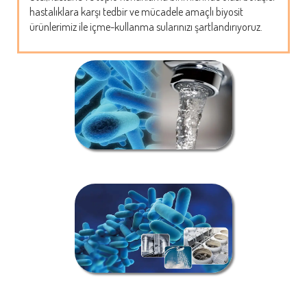
hastalıklara karşı tedbir ve mücadele amaçlı biyosit
ürünlerimiz ile içme-kullanma sularınızı şartlandırıyoruz.