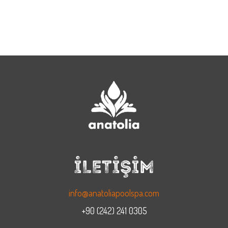
İLETİŞİM
info@anatoliapoolspa.com
+90 (242) 241 0305