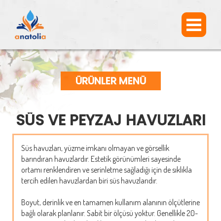
ÜRÜNLER MENÜ
SÜS VE PEYZAJ HAVUZLARI
Süs havuzları, yüzme imkanı olmayan ve görsellik
barındıran havuzlardır. Estetik görünümleri sayesinde
ortamı renklendiren ve serinletme sağladığı için de sıklıkla
tercih edilen havuzlardan biri süs havuzlarıdır.
Boyut, derinlik ve en tamamen kullanım alanının ölçütlerine
bağlı olarak planlanır. Sabit bir ölçüsü yoktur. Genellikle 20-