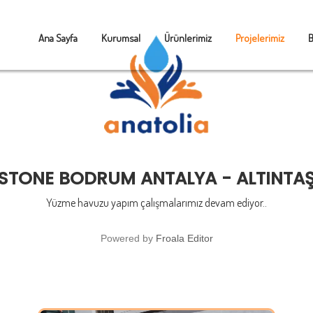
Ana Sayfa
Kurumsal
Ürünlerimiz
Projelerimiz
B
STONE BODRUM ANTALYA - ALTINTA
Yüzme havuzu yapım çalışmalarımız devam ediyor..
Powered by
Froala Editor