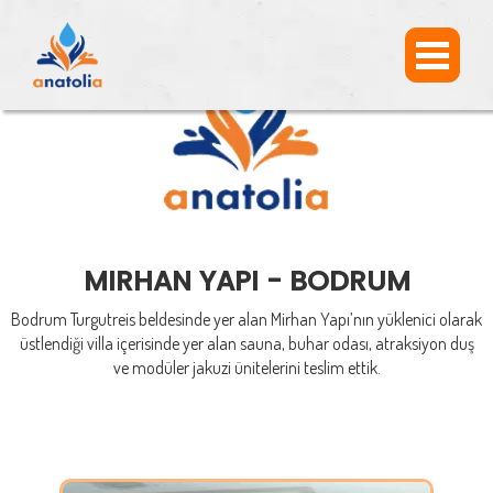
MIRHAN YAPI - BODRUM
Bodrum Turgutreis beldesinde yer alan Mirhan Yapı’nın yüklenici olarak
üstlendiği villa içerisinde yer alan sauna, buhar odası, atraksiyon duş
ve modüler jakuzi ünitelerini teslim ettik.